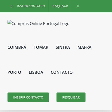
Skip
INSERIR CONTACTO
PESQUISAR
to
content
COIMBRA
TOMAR
SINTRA
MAFRA
PORTO
LISBOA
CONTACTO
INSERIR CONTACTO
PESQUISAR