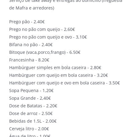
Serviço de take away e entregas ao domicílio (freguesia
de Mafra e arredores)
Prego pão - 2.40€
Prego no pão com queijo - 2,60€
Prego no pão com queijo e ovo - 3,10€
Bifana no pão - 2.40€
Bitoque (vaca,porco,frango) - 6.50€
Francesinha - 8.20€
Hambúrguer simples em bola caseira - 2.80€
Hambúrguer com queijo em bola caseira - 3.20€
Hambúrguer com queijo e ovo em bola caseira - 3.50€
Sopa Pequena - 1,20€
Sopa Grande - 2,40€
Dose de Batatas - 2.20€
Dose de arroz - 2.50€
Bebidas de 1.5L - 2.00€
Cerveja litro - 2.00€
Água de litro - 1.00€