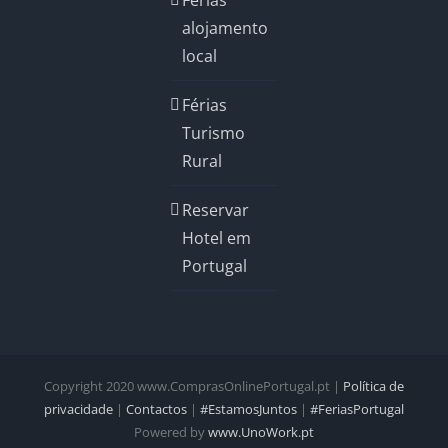
Férias
alojamento
local
Férias
Turismo
Rural
Reservar
Hotel em
Portugal
Copyright 2020 www.ComprasOnlinePortugal.pt |
Política de
privacidade
|
Contactos
|
#EstamosJuntos
|
#FeriasPortugal
Powered by
www.UnoWork.pt