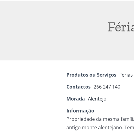
Féri
Produtos ou Serviços
Férias
Contactos
266 247 140
Morada
Alentejo
Informação
Propriedade da mesma família
antigo monte alentejano. Te