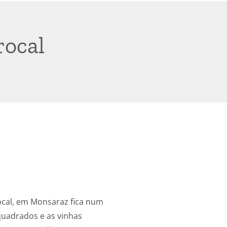
rocal
ocal, em Monsaraz fica num
uadrados e as vinhas