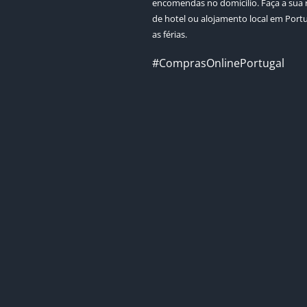
encomendas no domicílio. Faça a sua 
de hotel ou alojamento local em Port
as férias.
#ComprasOnlinePortugal