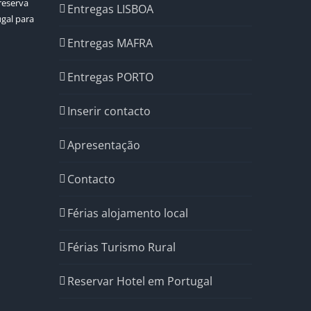
reserva
Entregas LISBOA
ugal para
Entregas MAFRA
Entregas PORTO
Inserir contacto
Apresentação
Contacto
Férias alojamento local
Férias Turismo Rural
Reservar Hotel em Portugal