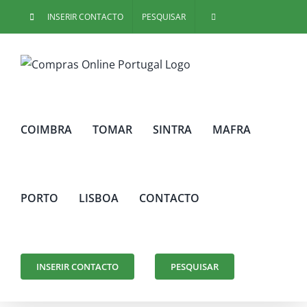
Skip
INSERIR CONTACTO
PESQUISAR
to
content
COIMBRA
TOMAR
SINTRA
MAFRA
PORTO
LISBOA
CONTACTO
INSERIR CONTACTO
PESQUISAR