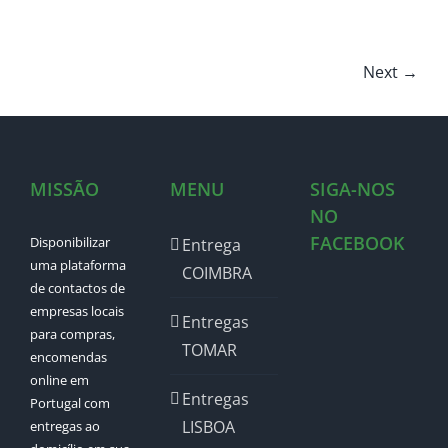
Next →
MISSÃO
MENU
SIGA-NOS
NO
FACEBOOK
Disponibilizar
Entrega
uma plataforma
COIMBRA
de contactos de
empresas locais
Entregas
para compras,
TOMAR
encomendas
online em
Entregas
Portugal com
LISBOA
entregas ao