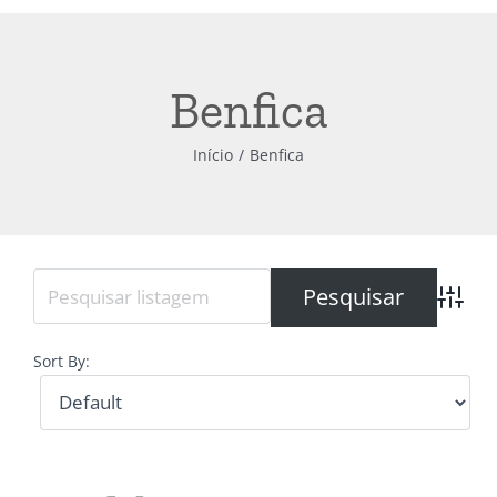
Benfica
Início
Benfica
Advanc
Sort By: