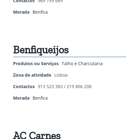
Contactos
969 759 689
Morada
Benfica
Benfiqueijos
Produtos ou Serviços
Talho e Charcutaria
Zona de atividade
Lisboa
Contactos
913 523 383 / 219 806 208
Morada
Benfica
AC Carnes