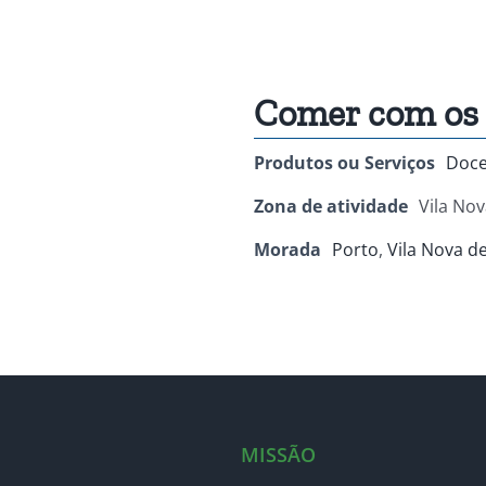
Comer com os 
Produtos ou Serviços
Doc
Zona de atividade
Vila Nov
Morada
Porto
,
Vila Nova d
MISSÃO