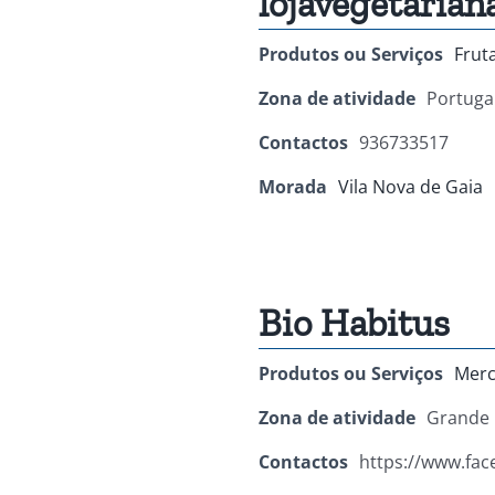
lojavegetarian
Produtos ou Serviços
Frut
Zona de atividade
Portuga
Contactos
936733517
Morada
Vila Nova de Gaia
Bio Habitus
Produtos ou Serviços
Merc
Zona de atividade
Grande 
Contactos
https://www.fa