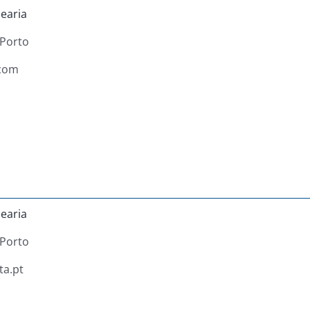
earia
Porto
.com
earia
Porto
ta.pt