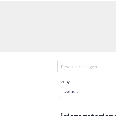
Sort By: