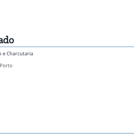
ado
o e Charcutaria
Porto