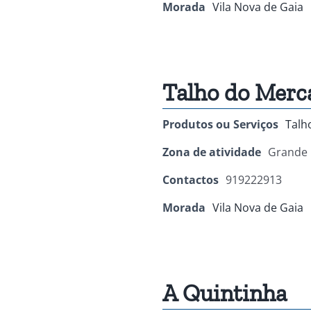
Morada
Vila Nova de Gaia
Talho do Merc
Produtos ou Serviços
Talh
Zona de atividade
Grande 
Contactos
919222913
Morada
Vila Nova de Gaia
A Quintinha