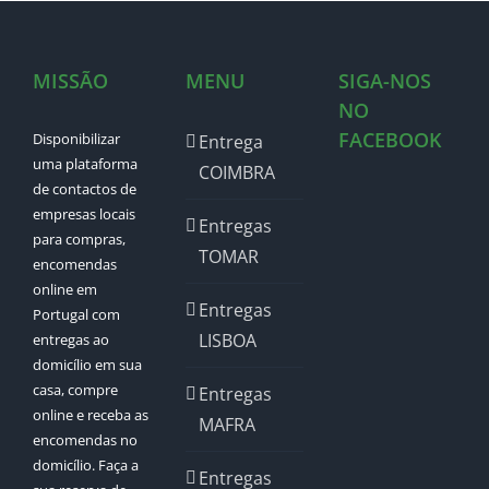
MISSÃO
MENU
SIGA-NOS
NO
FACEBOOK
Disponibilizar
Entrega
uma plataforma
COIMBRA
de contactos de
empresas locais
Entregas
para compras,
TOMAR
encomendas
online em
Entregas
Portugal com
LISBOA
entregas ao
domicílio em sua
casa, compre
Entregas
online e receba as
MAFRA
encomendas no
domicílio. Faça a
Entregas