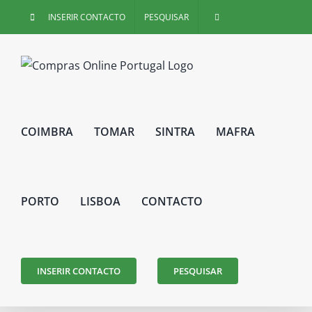
Skip
INSERIR CONTACTO
PESQUISAR
to
content
COIMBRA
TOMAR
SINTRA
MAFRA
PORTO
LISBOA
CONTACTO
INSERIR CONTACTO
PESQUISAR