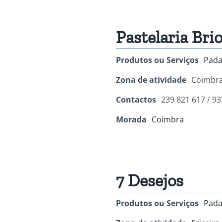
Pastelaria Bri
Produtos ou Serviços
Pada
Zona de atividade
Coimbr
Contactos
239 821 617 / 93
Morada
Coimbra
7 Desejos
Produtos ou Serviços
Pada