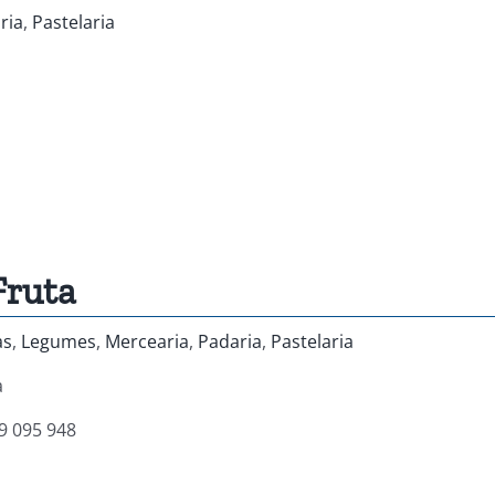
ria
,
Pastelaria
Fruta
as
,
Legumes
,
Mercearia
,
Padaria
,
Pastelaria
a
9 095 948