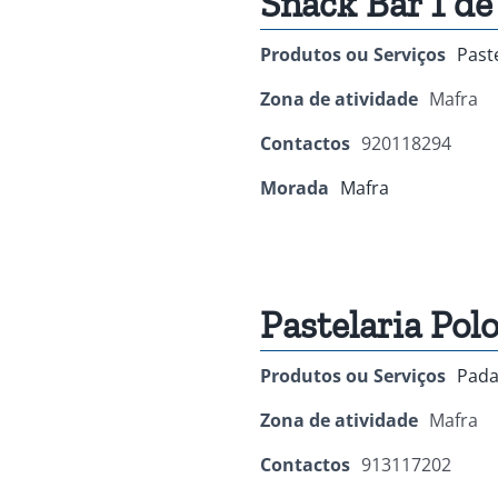
Snack Bar 1 de
Produtos ou Serviços
Past
Zona de atividade
Mafra
Contactos
920118294
Morada
Mafra
Pastelaria Pol
Produtos ou Serviços
Pada
Zona de atividade
Mafra
Contactos
913117202