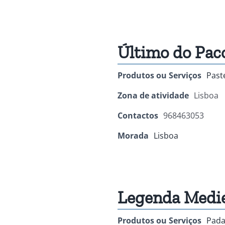
Último do Pac
Produtos ou Serviços
Past
Zona de atividade
Lisboa
Contactos
968463053
Morada
Lisboa
Legenda Medie
Produtos ou Serviços
Pada