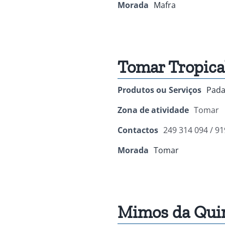
Morada
Mafra
Tomar Tropica
Produtos ou Serviços
Pada
Zona de atividade
Tomar
Contactos
249 314 094 / 91
Morada
Tomar
Mimos da Qui