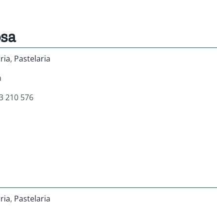
osa
ria
,
Pastelaria
a
3 210 576
ria
,
Pastelaria