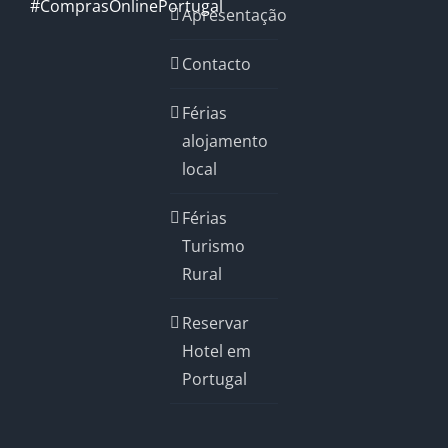
#ComprasOnlinePortugal
Apresentação
Contacto
Férias
alojamento
local
Férias
Turismo
Rural
Reservar
Hotel em
Portugal