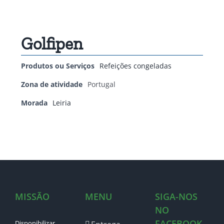
Golfipen
Produtos ou Serviços
Refeições congeladas
Zona de atividade
Portugal
Morada
Leiria
MISSÃO
MENU
SIGA-NOS
NO
FACEBOOK
Disponibilizar