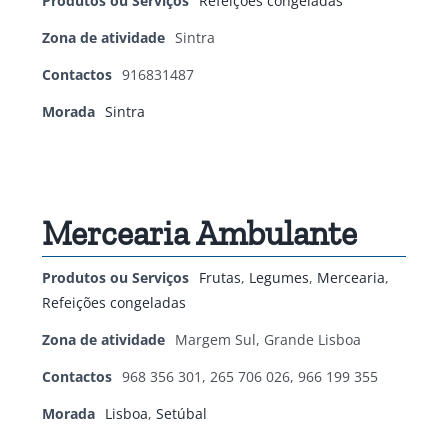
Produtos ou Serviços
Refeições congeladas
Zona de atividade
Sintra
Contactos
916831487
Morada
Sintra
Mercearia Ambulante
Produtos ou Serviços
Frutas
,
Legumes
,
Mercearia
,
Refeições congeladas
Zona de atividade
Margem Sul, Grande Lisboa
Contactos
968 356 301, 265 706 026, 966 199 355
Morada
Lisboa
,
Setúbal