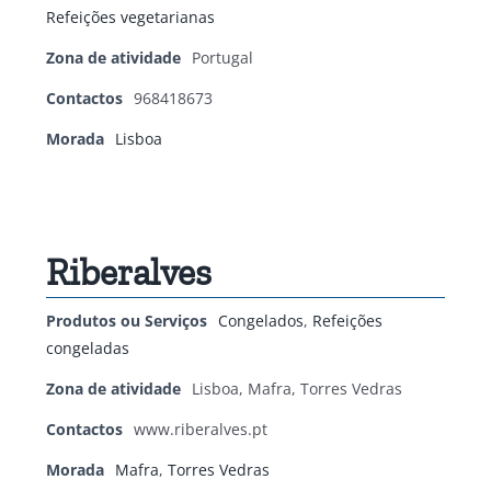
Refeições vegetarianas
Zona de atividade
Portugal
Contactos
968418673
Morada
Lisboa
Riberalves
Produtos ou Serviços
Congelados
,
Refeições
congeladas
Zona de atividade
Lisboa, Mafra, Torres Vedras
Contactos
www.riberalves.pt
Morada
Mafra
,
Torres Vedras