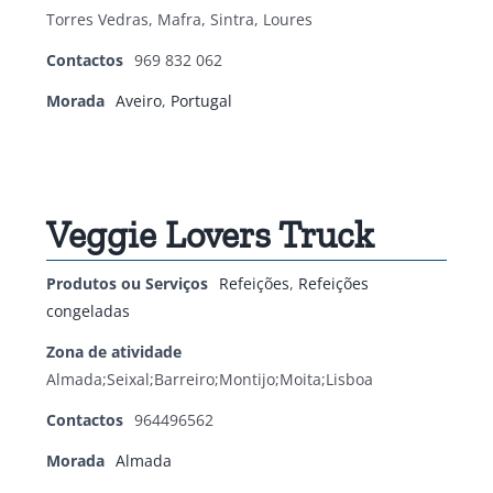
Torres Vedras, Mafra, Sintra, Loures
Contactos
969 832 062
Morada
Aveiro
,
Portugal
Veggie Lovers Truck
Produtos ou Serviços
Refeições
,
Refeições
congeladas
Zona de atividade
Almada;Seixal;Barreiro;Montijo;Moita;Lisboa
Contactos
964496562
Morada
Almada