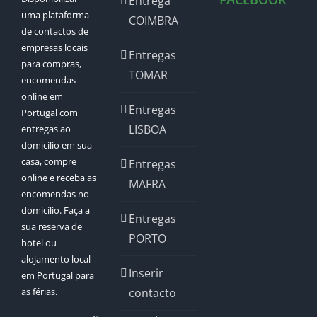
Entrega
uma plataforma
COIMBRA
de contactos de
empresas locais
Entregas
para compras,
TOMAR
encomendas
online em
Entregas
Portugal com
LISBOA
entregas ao
domicílio em sua
casa, compre
Entregas
online e receba as
MAFRA
encomendas no
domicílio. Faça a
Entregas
sua reserva de
PORTO
hotel ou
alojamento local
Inserir
em Portugal para
as férias.
contacto