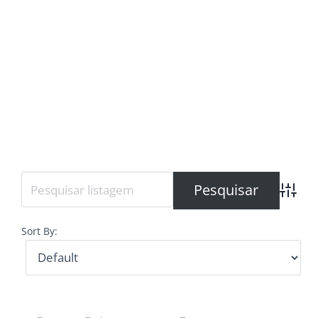
Advanc
Sort By: