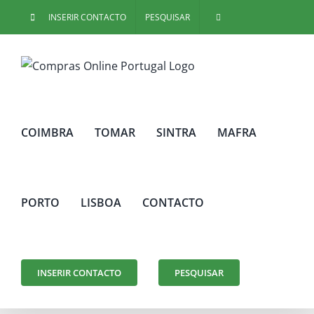
Skip
INSERIR CONTACTO
PESQUISAR
to
content
COIMBRA
TOMAR
SINTRA
MAFRA
PORTO
LISBOA
CONTACTO
INSERIR CONTACTO
PESQUISAR