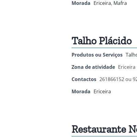
Morada
Ericeira
,
Mafra
Talho Plácido
Produtos ou Serviços
Talh
Zona de atividade
Ericeira
Contactos
261866152 ou 9
Morada
Ericeira
Restaurante N