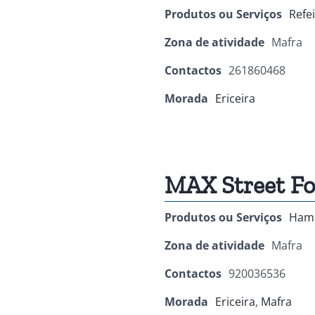
Produtos ou Serviços
Refe
Zona de atividade
Mafra
Contactos
261860468
Morada
Ericeira
MAX Street F
Produtos ou Serviços
Hamb
Zona de atividade
Mafra
Contactos
920036536
Morada
Ericeira
,
Mafra