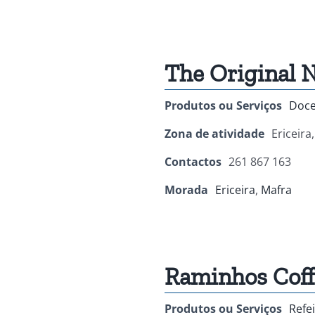
The Original 
Produtos ou Serviços
Doc
Zona de atividade
Ericeira
Contactos
261 867 163
Morada
Ericeira
,
Mafra
Raminhos Coff
Produtos ou Serviços
Refe