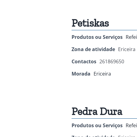
Petiskas
Produtos ou Serviços
Refe
Zona de atividade
Ericeira
Contactos
261869650
Morada
Ericeira
Pedra Dura
Produtos ou Serviços
Refe