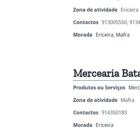
Zona de atividade
Ericeira
Contactos
913005550, 913
Morada
Ericeira
,
Mafra
Mercearia Bat
Produtos ou Serviços
Merc
Zona de atividade
Mafra
Contactos
914350183
Morada
Ericeira