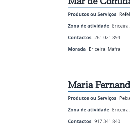
Mar de Comid
Produtos ou Serviços
Refe
Zona de atividade
Ericeira
Contactos
261 021 894
Morada
Ericeira
,
Mafra
Maria Fernand
Produtos ou Serviços
Peix
Zona de atividade
Ericeira
Contactos
917 341 840