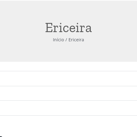
Ericeira
Início
Ericeira